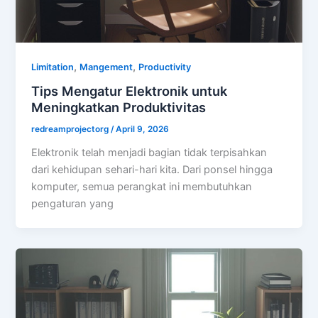
,
,
Limitation
Mangement
Productivity
Tips Mengatur Elektronik untuk
Meningkatkan Produktivitas
redreamprojectorg
/
April 9, 2026
Elektronik telah menjadi bagian tidak terpisahkan
dari kehidupan sehari-hari kita. Dari ponsel hingga
komputer, semua perangkat ini membutuhkan
pengaturan yang