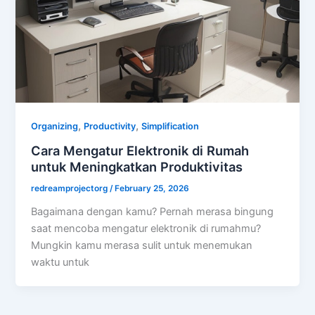
,
,
Organizing
Productivity
Simplification
Cara Mengatur Elektronik di Rumah
untuk Meningkatkan Produktivitas
redreamprojectorg
/
February 25, 2026
Bagaimana dengan kamu? Pernah merasa bingung
saat mencoba mengatur elektronik di rumahmu?
Mungkin kamu merasa sulit untuk menemukan
waktu untuk