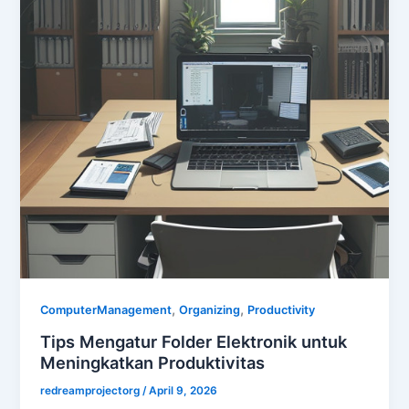
,
,
ComputerManagement
Organizing
Productivity
Tips Mengatur Folder Elektronik untuk
Meningkatkan Produktivitas
redreamprojectorg
/
April 9, 2026