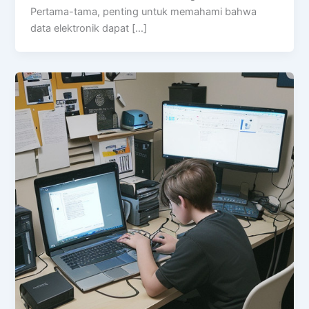
Pertama-tama, penting untuk memahami bahwa
data elektronik dapat […]