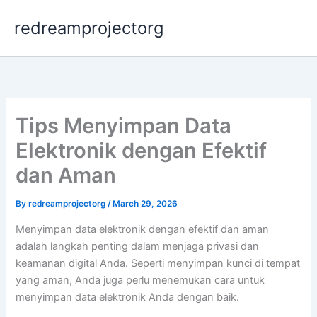
Skip
redreamprojectorg
to
content
Tips Menyimpan Data
Elektronik dengan Efektif
dan Aman
By
redreamprojectorg
/
March 29, 2026
Menyimpan data elektronik dengan efektif dan aman
adalah langkah penting dalam menjaga privasi dan
keamanan digital Anda. Seperti menyimpan kunci di tempat
yang aman, Anda juga perlu menemukan cara untuk
menyimpan data elektronik Anda dengan baik.