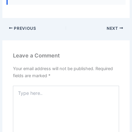
PREVIOUS
NEXT
Leave a Comment
Your email address will not be published.
Required
fields are marked
*
Type
here..