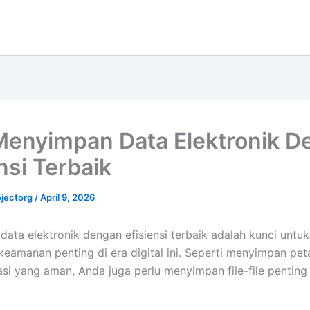
Menyimpan Data Elektronik D
nsi Terbaik
jectorg
/
April 9, 2026
ata elektronik dengan efisiensi terbaik adalah kunci untu
 keamanan penting di era digital ini. Seperti menyimpan pe
asi yang aman, Anda juga perlu menyimpan file-file penting