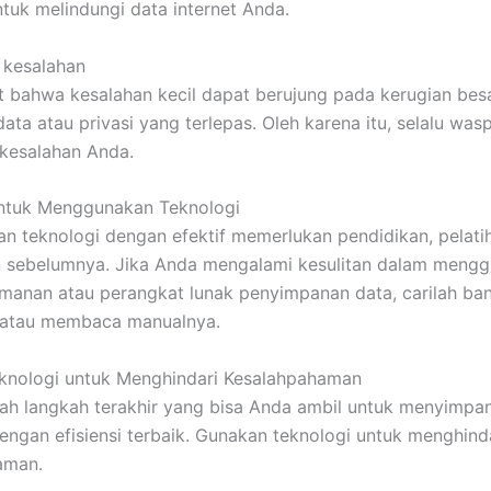
tuk melindungi data internet Anda.
i kesalahan
at bahwa kesalahan kecil dapat berujung pada kerugian besa
data atau privasi yang terlepas. Oleh karena itu, selalu wa
i kesalahan Anda.
untuk Menggunakan Teknologi
 teknologi dengan efektif memerlukan pendidikan, pelati
 sebelumnya. Jika Anda mengalami kesulitan dalam meng
amanan atau perangkat lunak penyimpanan data, carilah ban
l atau membaca manualnya.
knologi untuk Menghindari Kesalahpahaman
lah langkah terakhir yang bisa Anda ambil untuk menyimpa
dengan efisiensi terbaik. Gunakan teknologi untuk menghind
aman.