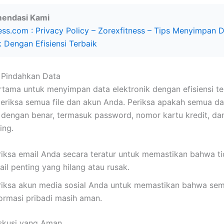
endasi Kami
ess.com : Privacy Policy – Zorexfitness – Tips Menyimpan 
k Dengan Efisiensi Terbaik
 Pindahkan Data
tama untuk menyimpan data elektronik dengan efisiensi te
riksa semua file dan akun Anda. Periksa apakah semua da
dengan benar, termasuk password, nomor kartu kredit, dan
ing.
riksa email Anda secara teratur untuk memastikan bahwa t
il penting yang hilang atau rusak.
riksa akun media sosial Anda untuk memastikan bahwa sem
formasi pribadi masih aman.
skusi yang Aman