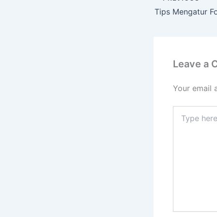
Leave a
Your email 
Type
here..