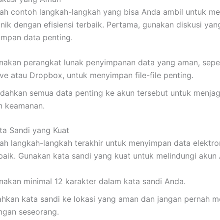
lah contoh langkah-langkah yang bisa Anda ambil untuk m
onik dengan efisiensi terbaik. Pertama, gunakan diskusi ya
mpan data penting.
nakan perangkat lunak penyimpanan data yang aman, sepe
ive atau Dropbox, untuk menyimpan file-file penting.
ndahkan semua data penting ke akun tersebut untuk menjag
n keamanan.
ta Sandi yang Kuat
lah langkah-langkah terakhir untuk menyimpan data elektr
erbaik. Gunakan kata sandi yang kuat untuk melindungi akun
nakan minimal 12 karakter dalam kata sandi Anda.
ahkan kata sandi ke lokasi yang aman dan jangan pernah 
ngan seseorang.