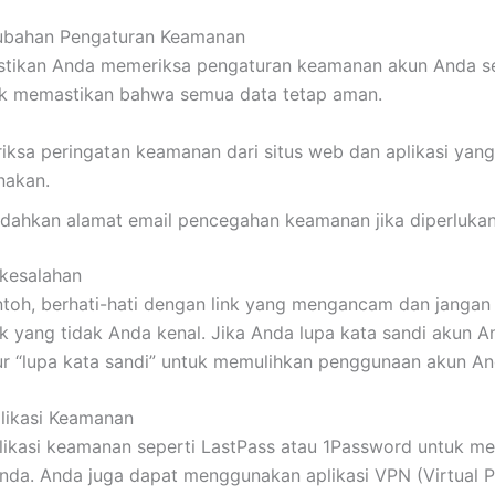
rubahan Pengaturan Keamanan
astikan Anda memeriksa pengaturan keamanan akun Anda s
uk memastikan bahwa semua data tetap aman.
riksa peringatan keamanan dari situs web dan aplikasi yan
nakan.
ndahkan alamat email pencegahan keamanan jika diperlukan
 kesalahan
toh, berhati-hati dengan link yang mengancam dan jangan
nk yang tidak Anda kenal. Jika Anda lupa kata sandi akun A
ur “lupa kata sandi” untuk memulihkan penggunaan akun An
likasi Keamanan
ikasi keamanan seperti LastPass atau 1Password untuk me
da. Anda juga dapat menggunakan aplikasi VPN (Virtual P