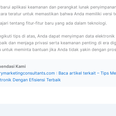
rbarui aplikasi keamanan dan perangkat lunak penyimpana
cara teratur untuk memastikan bahwa Anda memiliki versi t
ajari tentang fitur-fitur baru yang ada dalam teknologi.
ikuti tips di atas, Anda dapat menyimpan data elektronik
rbaik dan menjaga privasi serta keamanan penting di era digit
 untuk meminta bantuan jika Anda tidak yakin dengan pros
endasi Kami
ymarketingconsultants.com : Baca artikel terkait – Tips 
tronik Dengan Efisiensi Terbaik